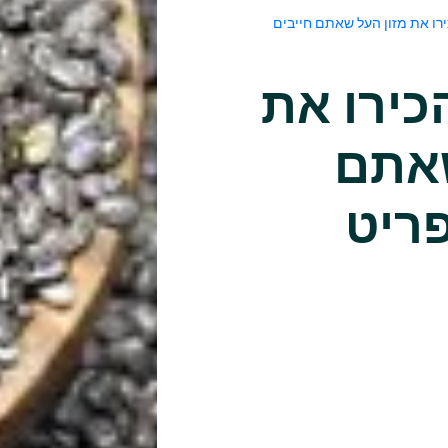
כירו את מזון העל שאתם חייבים
הכירו את
שאתם
ריט