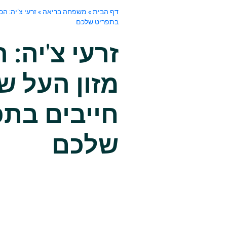
דף הבית
»
משפחה בריאה
»
זרעי צ'יה: ה
בתפריט שלכם
זרעי צ'יה: 
מזון העל 
חייבים בתפ
שלכם