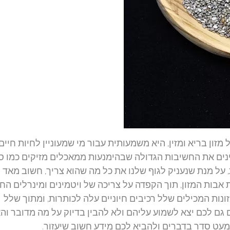
ון בריא ומזין, היא משמעותית עבור מי שמעוניין לחיות חיים
בינים את החשיבות הגדולה שבהימנעות ממאכלים מזיקים כמו ס
על מנת שנעניק לגוף שלנו את כל מה שהוא צריך, חשוב מאד
בות המזון, תוך הקפדה על צריכה של ויטמינים ומינרלים החיו
ונות המכילים שלל רכיבים חיוניים עלה לכותרות, ומתוך שלל
ם גם לכם יצא לשמוע עליהם ולא להבין בדיוק על מה מדובר וה
 מעט סדר בדברים ולהביא לכם מידע חשוב שיעזור.