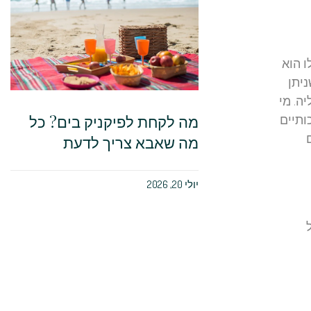
 הוא
יתן
אוסטרליה. מי
מה לקחת לפיקניק בים? כל
ותיים
מה שאבא צריך לדעת
יולי 20, 2026
 לא
רכובות שונות
מינים
ים