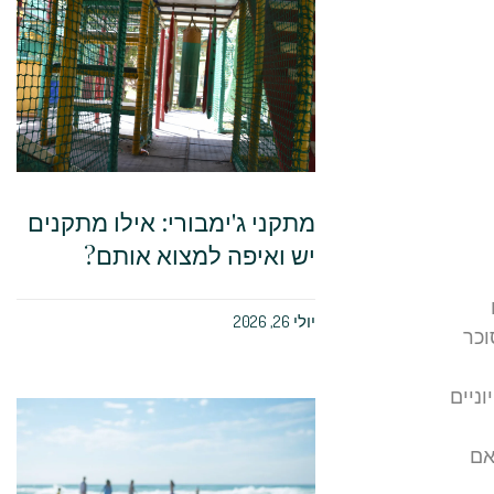
מתקני ג'ימבורי: אילו מתקנים
יש ואיפה למצוא אותם?
יולי 26, 2026
וכר
ניים
אם