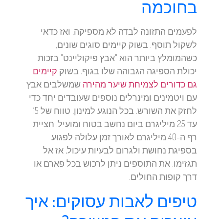
בחוכמה
לפעמים התזונה לבדה לא מספיקה, ואז כדאי
לשקול תוסף. בשוק קיימים סוגים שונים,
כשהמומלץ ביותר הוא "אבץ פיקוליינט" בזכות
יכולת הספיגה הגבוהה שלו בגוף. בשוק
קיימים
גם כדורים לצמיחת שיער מהירה
שמשלבים אבץ
עם ויטמינים ומינרלים נוספים שעובדים יחד כדי
לחזק את השורש. בכל הנוגע למינון, טווח של 15
עד 25 מיליגרם ביום נחשב בטוח ומועיל. חציית
רף ה-40 מיליגרם לאורך זמן עלולה לפגוע
בספיגת נחושת ולגרום לבעיות עיכול, אז אל
תגזימו. את התוספים ניתן לרכוש בכל פארם או
דרך קופות החולים.
טיפים לאבות עסוקים: איך