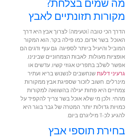
מה שמים בצלחת?
מקורות תזונתיים לאבץ
הדרך הכי טובה (וטעימה) לצרוך אבץ היא דרך
האוכל. בשר אדום, כמו פילה בקר, הוא המקור
המוביל והיעיל ביותר לספיגה. גם עוף ודגים הם
אופציות מעולות. לאבות הצמחוניים שבינינו,
אפשר לשלב בתפריט אגוזי קשיו, עדשים או
גרעיני דלעת
שנחשבים לנשנוש בריא ועתיר
מינרלים. חשוב לזכור שספיגת אבץ ממקורות
צמחיים היא פחות יעילה בהשוואה למקורות
מהחי, ולכן מי שלא אוכל בשר צריך להקפיד על
כמויות גדולות יותר. המטרה של גבר בוגר היא
להגיע לכ-11 מיליגרם ביום.
בחירת תוספי אבץ