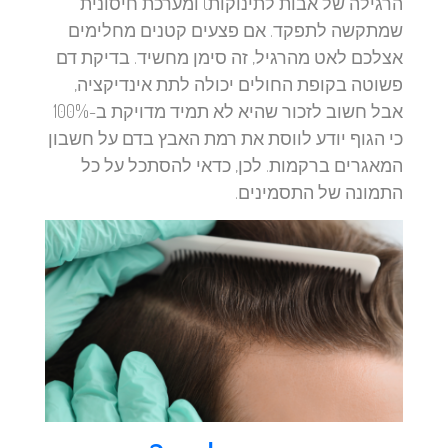
הרגילה של אבות לתינוקות) ומערכת חיסונית
שמתקשה לתפקד. אם פצעים קטנים מחלימים
אצלכם לאט מהרגיל, זה סימן מחשיד. בדיקת דם
פשוטה בקופת החולים יכולה לתת אינדיקציה,
אבל חשוב לזכור שהיא לא תמיד מדויקת ב-100%
כי הגוף יודע לווסת את רמת האבץ בדם על חשבון
המאגרים ברקמות. לכן, כדאי להסתכל על כל
התמונה של התסמינים.