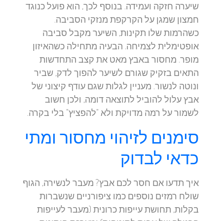
שיערה חזקה ועמידה. בנוסף לכך, הוא פועל כנוגד
חמצון שמגן על הקרקפת מנזקי הסביבה.
כשהרמות שלו תקינות, השיער מקבל סביבה
אופטימלית לצמיחה. הבעיה מתחילה כשהאיזון
מופר. מחסור באבץ מאט את קצב התחדשות
התאים בזקיק שגורם לשיער להפוך לדק, שביר
ונוטה לנשור. מעניין לגלות שגם עודף קיצוני של
אבץ עלול להוביל לתוצאה דומה, ולכן חשוב
לשמור על רמה מדויקת ולא "להפציץ" בלי בקרה.
סימנים לזיהוי מחסור ומתי
כדאי לבדוק
איך תדעו אם חסר לכם אבץ? מעבר לנשירה, הגוף
שולח רמזים נוספים כמו ציפורניים שנשברות
בקלות, תחושת עייפות כרונית (מעבר לעייפות