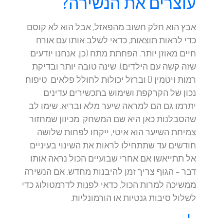
עוצרים את הנשירה?
אבץ הוא חלק חשוב מהפאזל, אבל הוא לא קוסם.
כדי לראות תוצאות, כדאי לשלב אותו עם אורח
חיים מאוזן יותר. הפחתת מתח (כן, אנחנו יודעים
שזה קשה עם הילדים), שינה טובה יותר ובדיקת
רמות ויטמין D וברזל יכולות לחולל פלאים. טיפוח
נכון של הקרקפת ושימוש בתכשירים עדינים
יתרמו גם הם למראה שיער מלא ובריא. שימו לב
שהסבלנות כאן היא שם המשחק. מכיוון שמחזור
צמיחת השיער הוא איטי, ייקחו לפחות שלושה
חודשים עד שתתחילו לראות את השינוי בעיניים.
אל תתייאשו אם אחרי שבועיים הכול נראה אותו
דבר – הגוף צריך זמן להיבנות מחדש. אם הנשירה
ממשיכה למרות הכול, כדאי לפנות לדרמטולוג כדי
לשלול סיבות גנטיות או הורמונליות.