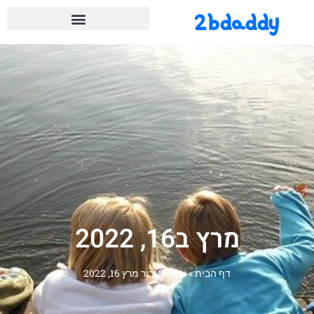
2bdaddy
מרץ ב16, 2022
דף הבית
»
ארכיון עבור מרץ 16, 2022