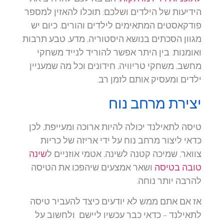
הידיעות של הילדים ושלכם: תוכלו להאזין למספר
פודקאסטים המתאימים לילדים והורים. כיום יש
מגוון הסכתים בנושא היסטוריה, מדע, טבע תרבות
ואומנות. בין היתר אפשר להוריד לנייד משחקי
מחשב, משחקי טריוויה, חידונים וכל מה שמעניין
ילדים ומעסיק אותם לזמן רב.
יצירת מרחב נוח
טיסה לתאילנד יכולה להיות ארוכה ומעייפת, לכן
כדאי ליצור מרחב נוח על ידי אריזה של כריות
צוואר, שמיכה קטנה לשינה, אטמי אוזניים ל
שינה
טובה בטיסה
ושאר אמצעים שיהפכו את הטיסה
להרבה יותר נוחה.
אז אם אתם ממש לא יודעים כיצד להעביר טיסה
לתאילנד – כדאי כבר עכשיו ליישם ולחשוב על