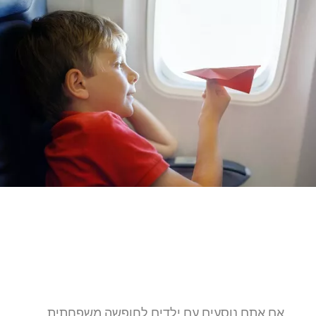
אם אתם נוסעים עם ילדים לחופשה משפחתית