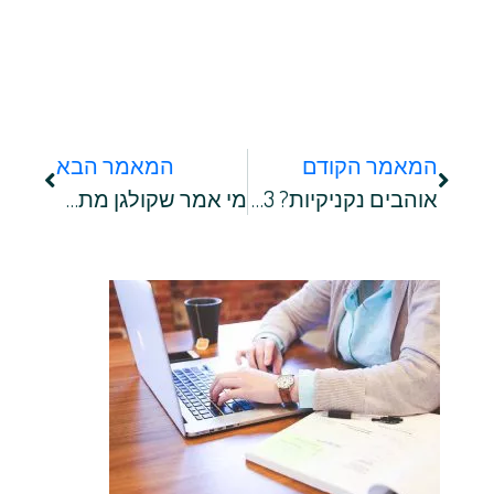
המאמר הקודם
המאמר הבא
אוהבים נקניקיות? 3 רעיונות למתכונים שאפשר להכין עם נקניקיות
מי אמר שקולגן מתאים רק לנשים? תוסף התזונה שכבש גם את המין הגברי