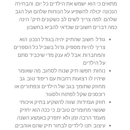
מתאים כי הוא ישמש את הילדים כל יום, והבחירה
הנכונה יכולה להשפיע על הנוחות שלהם ועל הגב
שלהם. למה צריך לשים לב כשקונים תיק? הינה
כמה דברים חשובים שכדאי להביא בחשבון:
גודל:
חשוב שהתיק יהיה בגודל הנכון. הוא
צריך להיות מספיק גדול בשביל כל הספרים
והמחברות, אבל לא ענק מדי שיכביד סתם
על הילדים.
נוחות:
חפשו תיק שנוח לסחוב, מה שאומר
שיהיו לו רצועות רחבות עם ריפוד טוב, גב
מחוזק שתומך בגב של הילדים וכפתורים או
רוכסנים שקל לפתוח ולסגור.
חוזק ועמידות:
שווה להשקיע בתיק איכותי
שעשוי מחומרים טובים, כי ככה הוא יחזיק
מעמד הרבה זמן ולא יתפרק באמצע השנה.
עיצוב:
תנו לילדים לבחור תיק שהם אוהבים,