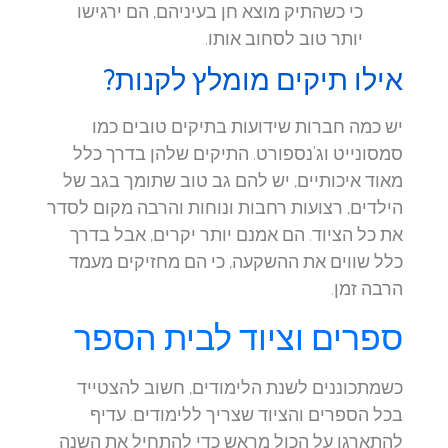
כי כשהתיק מוצא חן בעיניהם, הם ירגישו
יותר טוב לסחוב אותו.
אילו תיקים מומלץ לקנות?
יש כמה חברות שידועות בתיקים טובים כמו
סמסונייט וג'נספורט. התיקים שלהן בדרך כלל
מאוד איכותיים, יש להם גב טוב שתומך בגב של
הילדים, רצועות רחבות ונוחות והרבה מקום לסדר
את כל הציוד. הם אמנם יותר יקרים, אבל בדרך
כלל שווים את ההשקעה, כי הם מחזיקים מעמד
הרבה זמן.
ספרים וציוד לבית הספר
כשמתכוננים לשנת הלימודים, חשוב להצטייד
בכל הספרים והציוד שצריך ללימודים. עדיף
להתארגן על הכול מראש כדי להתחיל את השנה