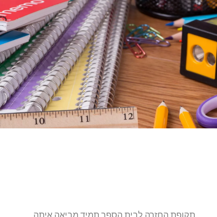
תקופת החזרה לבית הספר תמיד מביאה איתה