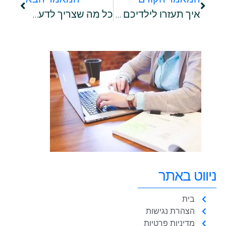
איך תעזרו לילדיכם לרכוש את השפה האנגלית?
כל מה שצריך לדעת על ציוד לכיתה א': רשימות, מחירים וטיפים
ניווט באתר
בית
הצהרת נגישות
מדיניות פרטיות