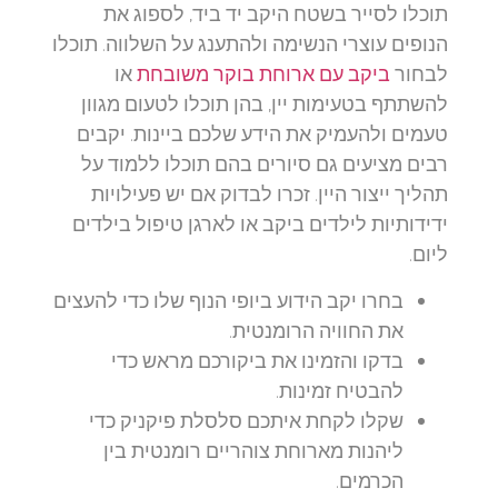
תוכלו לסייר בשטח היקב יד ביד, לספוג את
הנופים עוצרי הנשימה ולהתענג על השלווה. תוכלו
לבחור
ביקב עם ארוחת בוקר משובחת
או
להשתתף בטעימות יין, בהן תוכלו לטעום מגוון
טעמים ולהעמיק את הידע שלכם ביינות. יקבים
רבים מציעים גם סיורים בהם תוכלו ללמוד על
תהליך ייצור היין. זכרו לבדוק אם יש פעילויות
ידידותיות לילדים ביקב או לארגן טיפול בילדים
ליום.
בחרו יקב הידוע ביופי הנוף שלו כדי להעצים
את החוויה הרומנטית.
בדקו והזמינו את ביקורכם מראש כדי
להבטיח זמינות.
שקלו לקחת איתכם סלסלת פיקניק כדי
ליהנות מארוחת צוהריים רומנטית בין
הכרמים.