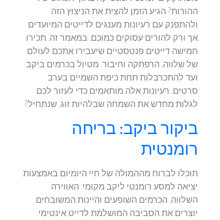
ההורות? הגיע הזמן להצית את הניצוץ הזה
ולהתפנק עם רעיונות מענגים לדייטים המיועדים
אך ורק להורים עסוקים כמוכם. במאמר זה, תכירו
חמישה דייטים פנטסטיים שיעבירו אתכם לעולם
של שלווה, הרפתקה וחיבור. מטיול בכרמים ביקב
ועד להתכרבלות תחת כיפת השמיים בערב
סרטים, רעיונות אלה מותאמים כדי לעזור לכם
לגלות מחדש את השמחה שבלהיות זוג. שנתחיל?
ביקור ביקב: בריחה
רומנטית
תוכלו לברוח מההמולה של חיי היומיום באמצעות
יציאה למסע רומנטי ליקב מקומי. האווירה
השלווה, הכרמים השופעים והיינות המשובחים
יוצרים את הסביבה המושלמת לדייט אינטימי.