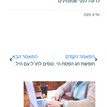
לדעת לפני שמזמינים
יולי 8, 2026
המאמר הקודם
המאמר הבא
חופשת חג הפסח היא הזדמנות מעולה לטיול משפחות: לאן הכי כדאי לטוס בתקופה זו של השנה?
טסים לחו"ל עם הילדים בפעם הראשונה? הינה כמה טיפים שיעשו לכם את הטיול