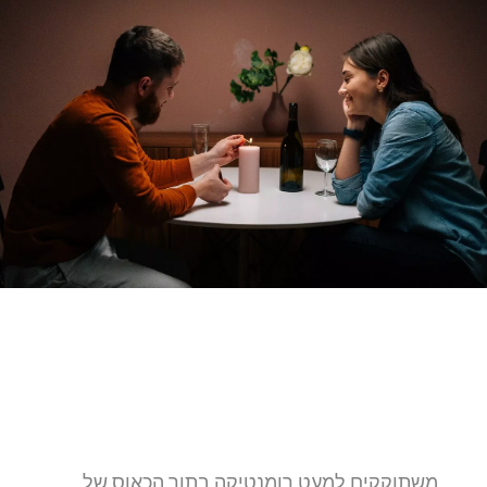
משתוקקים למעט רומנטיקה בתוך הכאוס של