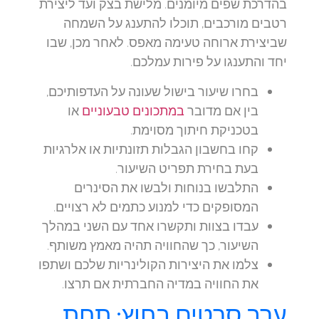
בהדרכת שפים מיומנים. מלישת בצק ועד ליצירת
רטבים מורכבים, תוכלו להתענג על השמחה
שביצירת ארוחה טעימה מאפס. לאחר מכן, שבו
יחד והתענגו על פירות עמלכם.
בחרו שיעור בישול שעונה על העדפותיכם,
בין אם מדובר
במתכונים טבעוניים
או
בטכניקת חיתוך מסוימת.
קחו בחשבון הגבלות תזונתיות או אלרגיות
בעת בחירת תפריט השיעור.
התלבשו בנוחות ולבשו את הסינרים
המסופקים כדי למנוע כתמים לא רצויים.
עבדו בצוות ותקשרו אחד עם השני במהלך
השיעור, כך שהחוויה תהיה מאמץ משותף.
צלמו את היצירות הקולינריות שלכם ושתפו
את החוויה במדיה החברתית אם תרצו.
ערב סרטים בחוץ: תחת