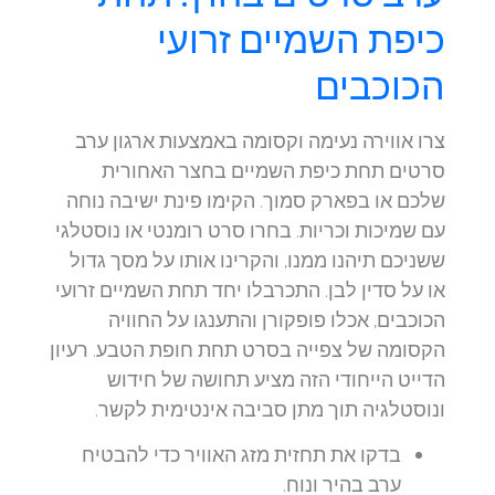
כיפת השמיים זרועי
הכוכבים
צרו אווירה נעימה וקסומה באמצעות ארגון ערב
סרטים תחת כיפת השמיים בחצר האחורית
שלכם או בפארק סמוך. הקימו פינת ישיבה נוחה
עם שמיכות וכריות. בחרו סרט רומנטי או נוסטלגי
ששניכם תיהנו ממנו, והקרינו אותו על מסך גדול
או על סדין לבן. התכרבלו יחד תחת השמיים זרועי
הכוכבים, אכלו פופקורן והתענגו על החוויה
הקסומה של צפייה בסרט תחת חופת הטבע. רעיון
הדייט הייחודי הזה מציע תחושה של חידוש
ונוסטלגיה תוך מתן סביבה אינטימית לקשר.
בדקו את תחזית מזג האוויר כדי להבטיח
ערב בהיר ונוח.