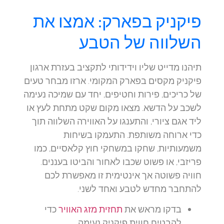
פיקניק בפארק: אמצו את
השלווה של הטבע
תיהנו מדייט שליו וידידותי לתקציב בעזרת ארגון
פיקניק מקסים בפארק המקומי. ארזו מבחר טעים
של כריכים, פירות וחטיפים, יחד עם שמיכה נעימה
לשכב על הדשא. מצאו מקום שקט מתחת לעץ או
ליד אגם ציורי, והתענגו על האווירה השלווה תוך
כדי ארוחה משותפת. התעמקו בשיחות
משמעותיות, שחקו במשחקי חוץ קלאסיים, כמו
פריזבי, או פשוט שכבו לאחור והביטו בעננים.
חוויה פשוטה אך אינטימית זו מאפשרת לכם
להתחבר מחדש לטבע ואחד לשני.
בדקו מראש את
תחזית מזג האוויר
כדי
להבטיח חווית פיקניק נעימה.