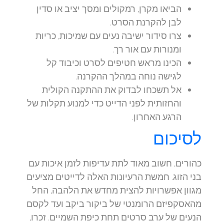
הביאו מקרן, רמקולים ומסך יציב או סדין
לבן להקרנת הסרט.
צרו סידור ישיבה נעים עם שמיכות, כריות
ומנורות עם אור רך.
הכינו מראש חטיפים לסרט וכיבוד קל
לגישה נוחה במהלך ההקרנה.
אל תשכחו לבדוק את ההתקנה הקולית
והחזותית לפני הדייט כדי למנוע תקלות של
הרגע האחרון.
לסיכום
כהורים, חשוב מאוד לתת עדיפות לזמן איכות עם
בני הזוג. חמשת הרעיונות האלה לדייטים מציעים
מגוון אפשרויות להצית מחדש את הלהבה, החל
מהאסקפיזם הרומנטי של ביקור ביקב ועד לקסם
הנעים של ערב סרטים תחת כיפת השמיים. זכרו,