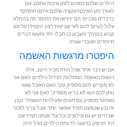
הילדים שלכם כמהים לזמן איכות אתכם. אם
לאורך זמן האינטראקציה שלכם איתם תתמקד
בדברים טכניים, הם ירגישו את החוסר וזה בהחלט
עלול לגרום להם לאי שביעות רצון. הקפידו על זמן
קבוע במהלך השבוע בו תבלו יחד ותעשו דברים
מיוחדים ושוברי שגרה.
היפטרו מרגשות האשמה
אם יש דבר אחד שכל הורה מכיר היטב, אילו
רגשות האשמה המתלוות לגידול הילדים. האם אני
לא מקדיש להם מספיק זמן? האם האוכל שאני
נותן להם הוא לא בריא מספיק? האם אני לא
מאתגר מספיק עם חוגים ופעילויות העשרה? ובכן,
זה נכון שכמעט תמיד אפשר יותר, אבל צריך לזכור
שבחיים יש גם אילוצים וכל עוד אנחנו תמיד עם
היד הדופק בדאגה לרווחת הילדים, הכל יהיה