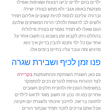
ילדים בהם ילדים יביעו רצונות ושאיפות ואפילו
מצוקות באופן אגבי ולא ממש בצורה ישירה
וברורה. עליכם לנסות להיות קשובים אליהם תמיד
ולשים לב לרגשות ולהלכי הרוח המשתנים שלהם,
הגם שאלו לא תמיד נאמרים בצורה מילולית.
בהחלט ניתן לקבוע זמן בשבוע בו תשבו אחד על
אחד עם כל ילד ותנסו להבין בדיוק איך הוא
מרגיש ומה עובר עליו בחיים בימים אלו.
פנו זמן לכיף ושבירת שגרה
גם כאן, השגרה השוחקת וההתעסקות
בקריירה
לצד ההורות גורמת להורים רבים להתמקד
במשימות הטכניות ולהזניח חלקים חשובים
אחרים כמו זה. נכון, זה חשוב מאד לדאוג לילדים
לתזונה בריאה, לחינוך איכותי ולשגרת יום תקינה,
אבל אתם צריכים לזכור תמיד שבתור הורים