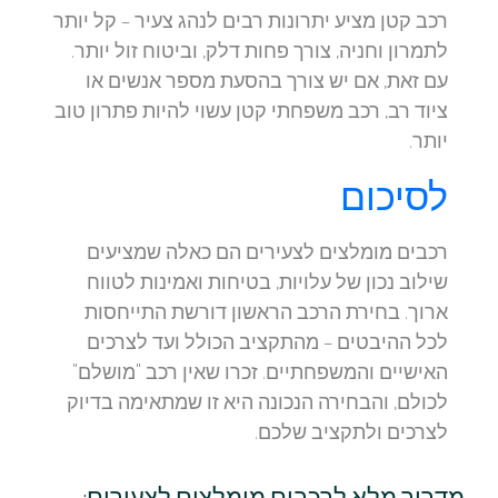
רכב קטן מציע יתרונות רבים לנהג צעיר – קל יותר
לתמרון וחניה, צורך פחות דלק, וביטוח זול יותר.
עם זאת, אם יש צורך בהסעת מספר אנשים או
ציוד רב, רכב משפחתי קטן עשוי להיות פתרון טוב
יותר.
לסיכום
רכבים מומלצים לצעירים הם כאלה שמציעים
שילוב נכון של עלויות, בטיחות ואמינות לטווח
ארוך. בחירת הרכב הראשון דורשת התייחסות
לכל ההיבטים – מהתקציב הכולל ועד לצרכים
האישיים והמשפחתיים. זכרו שאין רכב "מושלם"
לכולם, והבחירה הנכונה היא זו שמתאימה בדיוק
לצרכים ולתקציב שלכם.
מדריך מלא לרכבים מומלצים לצעירים: