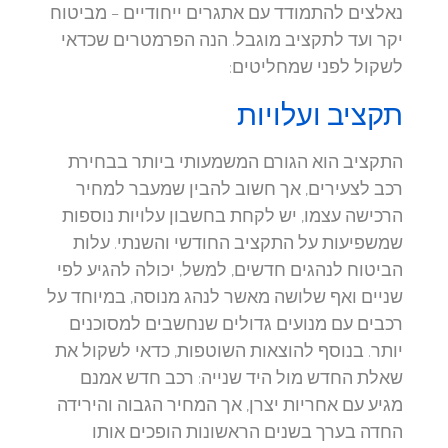
נאלצים להתמודד עם אתגרים ייחודיים – מביטוח
יקר ועד לתקציב מוגבל. הנה הפרמטרים שכדאי
לשקול לפני שמחליטים:
תקציב ועלויות
התקציב הוא הגורם המשמעותי ביותר בבחירת
רכב לצעירים, אך חשוב להבין שמעבר למחיר
הרכישה עצמו, יש לקחת בחשבון עלויות נוספות
שמשפיעות על התקציב החודשי והשנתי. עלות
הביטוח לנהגים חדשים, למשל, יכולה להגיע לפי
שניים ואף שלושה מאשר לנהג מנוסה, במיוחד על
רכבים עם מנועים גדולים שנחשבים למסוכנים
יותר. בנוסף להוצאות השוטפות, כדאי לשקול את
שאלת החדש מול היד שנייה: רכב חדש אמנם
מגיע עם אחריות יצרן, אך המחיר הגבוה והירידה
החדה בערך בשנים הראשונות הופכים אותו