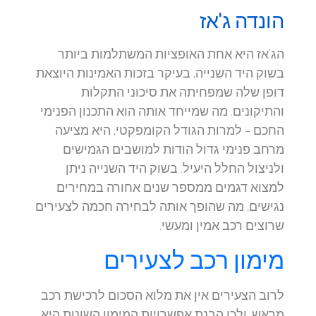
הונדה ג'אז
הג'אז היא אחת האופציות המשתלמות ביותר
בשוק היד השנייה, בעיקר בזכות האמינות היוצאת
דופן שלה שמפחיתה את סיכוני התקלות
והתיקונים. מה שמייחד אותה הוא התכנון הפנימי
החכם – למרות הגודל הקומפקטי, היא מציעה
מרחב פנימי גדול הודות למושבים הגמישים
ולניצול החלל היעיל. בשוק היד השנייה ניתן
למצוא דגמים ממספר שנים אחורה במחירים
נגישים, מה שהופך אותה לבחירה חכמה לצעירים
שרוצים רכב אמין ומעשי.
מימון רכב לצעירים
לרוב הצעירים אין את מלוא הסכום לרכישת רכב
מראש, ולכן הבנת אפשרויות המימון השונות היא