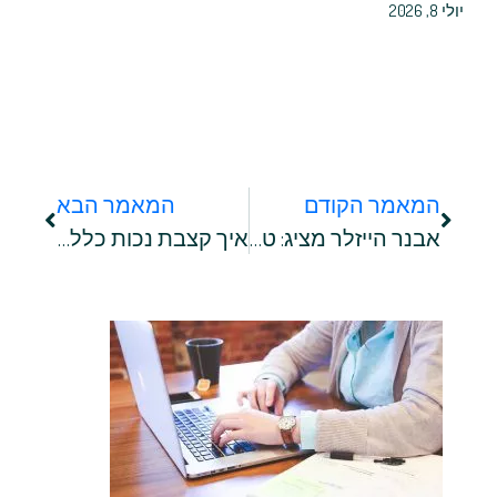
יולי 8, 2026
המאמר הקודם
המאמר הבא
אבנר הייזלר מציג: טיפים לחינוך ילדים חד הוריים
איך קצבת נכות כללית הופכת לחבל ההצלה הכלכלי של האבות בישראל?