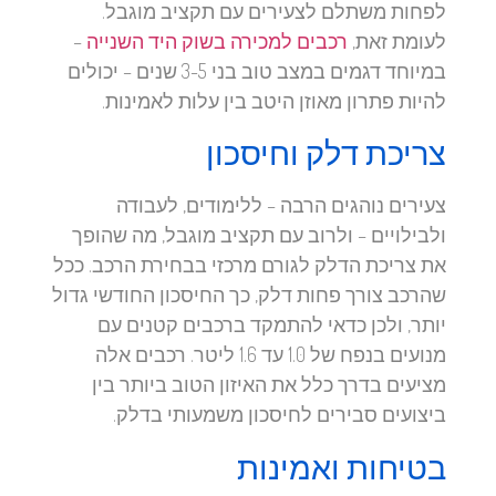
לפחות משתלם לצעירים עם תקציב מוגבל.
לעומת זאת,
רכבים למכירה בשוק היד השנייה
–
במיוחד דגמים במצב טוב בני 3-5 שנים – יכולים
להיות פתרון מאוזן היטב בין עלות לאמינות.
צריכת דלק וחיסכון
צעירים נוהגים הרבה – ללימודים, לעבודה
ולבילויים – ולרוב עם תקציב מוגבל, מה שהופך
את צריכת הדלק לגורם מרכזי בבחירת הרכב. ככל
שהרכב צורך פחות דלק, כך החיסכון החודשי גדול
יותר, ולכן כדאי להתמקד ברכבים קטנים עם
מנועים בנפח של 1.0 עד 1.6 ליטר. רכבים אלה
מציעים בדרך כלל את האיזון הטוב ביותר בין
ביצועים סבירים לחיסכון משמעותי בדלק.
בטיחות ואמינות