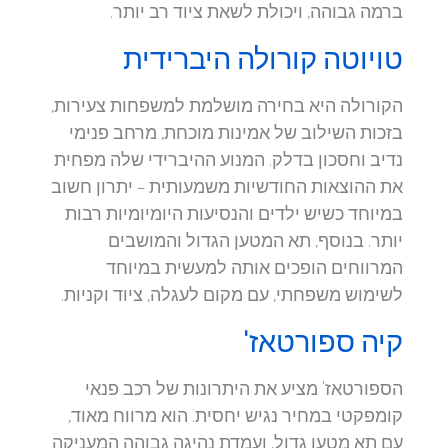
ברמה גבוהה, ויכולת לשאת ציוד רב יותר.
טויוטה קורולה היברידית
הקורולה היא בחירה מושלמת למשפחות צעירות,
בזכות השילוב של אמינות מוכחת, מרחב פנימי
נדיב וחסכון בדלק. המנוע ההיברידי שלה מפחית
את ההוצאות החודשיות משמעותית – יתרון חשוב
במיוחד כשיש ילדים והנסיעות היומיומיות רבות
יותר. בנוסף, תא המטען הגדול והמושבים
המרווחים הופכים אותה למעשית במיוחד
לשימוש משפחתי, עם מקום לעגלה, ציוד וקניות.
קיה ספורטאז'
הספורטאז' מציע את היתרונות של רכב פנאי
קומפקטי במחיר נגיש יחסית. הוא מרווח מאוד,
עם תא מטען גדול, ועמדת נהיגה גבוהה המעניקה