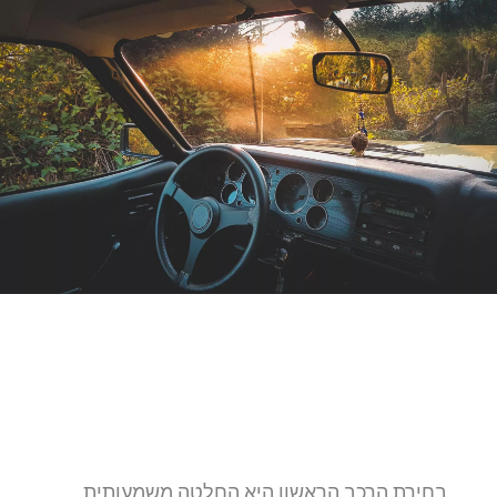
בחירת הרכב הראשון היא החלטה משמעותית