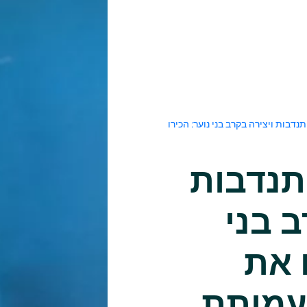
דבות ויצירה בקרב בני נוער: הכירו
תנדבות
ב בני
 את
עמותת