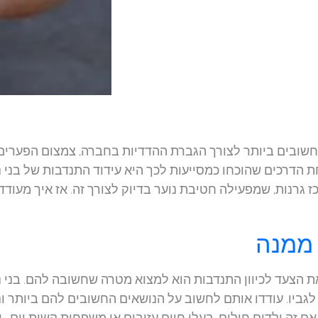
 החשובים ביותר לצורך הגברת ההדדיות בחברה, צמצום הפערים
חת הדרכים שהוכחו כמסייעות לכך היא עידוד התנדבות של בני נ
רנות, שמפעילה חטיבת נוער בדיוק לצורך זה. אז איך מעודדי
 ממנה
ת הצעד לכיוון התנדבות הוא למצוא מטרה שחשובה להם. בני נ
גביו. עודדו אותם לחשוב על הנושאים החשובים להם ביותר ונ
ם זה ילדים חולים, בעלי חיים עזובים או משפחות קשות יום- י