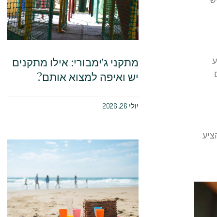
מתקני ג'ימבורי: אילו מתקנים
ע
יש ואיפה למצוא אותם?
יולי 26, 2026
ציע